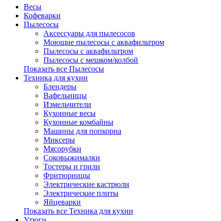
Весы
Кофеварки
Пылесосы
Аксессуары для пылесосов
Моющие пылесосы с аквафильтром
Пылесосы с аквафильтром
Пылесосы с мешком/колбой
Показать все Пылесосы
Техника для кухни
Блендеры
Вафельницы
Измельчители
Кухонные весы
Кухонные комбайны
Машины для попкорна
Миксеры
Мясорубки
Соковыжималки
Тостеры и грили
Фритюрницы
Электрические кастрюли
Электрические плиты
Яйцеварки
Показать все Техника для кухни
Утюги