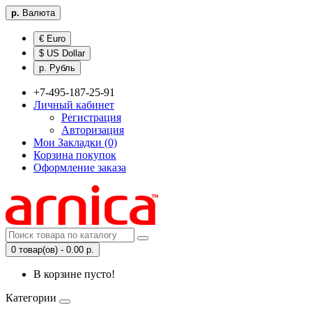
р.
Валюта
€ Euro
$ US Dollar
р. Рубль
+7-495-187-25-91
Личный кабинет
Регистрация
Авторизация
Мои Закладки (0)
Корзина покупок
Оформление заказа
0 товар(ов) - 0.00 р.
В корзине пусто!
Категории