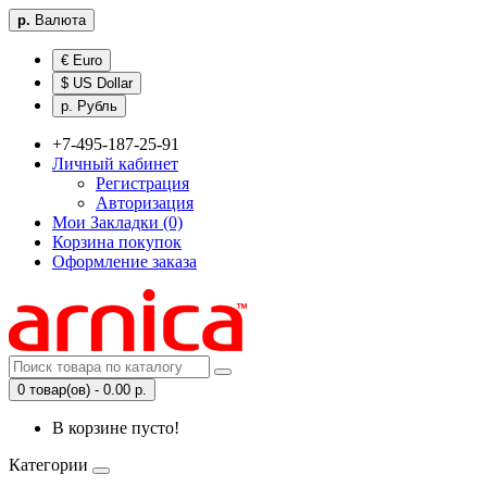
р.
Валюта
€ Euro
$ US Dollar
р. Рубль
+7-495-187-25-91
Личный кабинет
Регистрация
Авторизация
Мои Закладки (0)
Корзина покупок
Оформление заказа
0 товар(ов) - 0.00 р.
В корзине пусто!
Категории