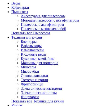
Весы
Кофеварки
Пылесосы
Аксессуары для пылесосов
Моющие пылесосы с аквафильтром
Пылесосы с аквафильтром
Пылесосы с мешком/колбой
Показать все Пылесосы
Техника для кухни
Блендеры
Вафельницы
Измельчители
Кухонные весы
Кухонные комбайны
Машины для попкорна
Миксеры
Мясорубки
Соковыжималки
Тостеры и грили
Фритюрницы
Электрические кастрюли
Электрические плиты
Яйцеварки
Показать все Техника для кухни
Утюги