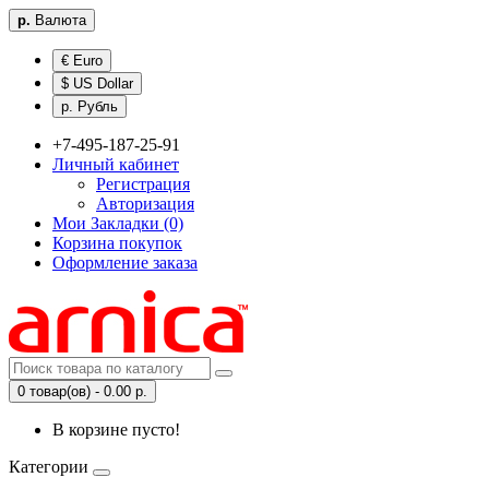
р.
Валюта
€ Euro
$ US Dollar
р. Рубль
+7-495-187-25-91
Личный кабинет
Регистрация
Авторизация
Мои Закладки (0)
Корзина покупок
Оформление заказа
0 товар(ов) - 0.00 р.
В корзине пусто!
Категории