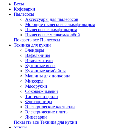
Весы
Кофеварки
Пылесосы
Аксессуары для пылесосов
Моющие пылесосы с аквафильтром
Пылесосы с аквафильтром
Пылесосы с мешком/колбой
Показать все Пылесосы
Техника для кухни
Блендеры
Вафельницы
Измельчители
Кухонные весы
Кухонные комбайны
Машины для попкорна
Миксеры
Мясорубки
Соковыжималки
Тостеры и грили
Фритюрницы
Электрические кастрюли
Электрические плиты
Яйцеварки
Показать все Техника для кухни
Утюги