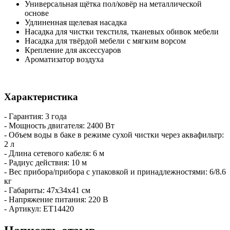
Универсальная щётка пол/ковёр на металлической
основе
Удлиненная щелевая насадка
Насадка для чистки текстиля, тканевых обивок мебели
Насадка для твёрдой мебели с мягким ворсом
Крепление для аксессуаров
Ароматизатор воздуха
Характеристика
- Гарантия: 3 года
- Мощность двигателя: 2400 Вт
- Объем воды в баке в режиме сухой чистки через аквафильтр:
2 л
- Длина сетевого кабеля: 6 м
- Радиус действия: 10 м
- Вес прибора/прибора с упаковкой и принадлежностями: 6/8.6
кг
- Габариты: 47х34х41 см
- Напряжение питания: 220 В
- Артикул: ET14420