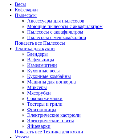
Весы
Кофеварки
Пылесосы
Аксессуары для пылесосов
Моющие пылесосы с аквафильтром
Пылесосы с аквафильтром
Пылесосы с мешком/колбой
Показать все Пылесосы
Техника для кухни
Блендеры
Вафельницы
Измельчители
Кухонные весы
Кухонные комбайны
Машины для попкорна
Миксеры
Мясорубки
Соковыжималки
Тостеры и грили
Фритюрницы
Электрические кастрюли
Электрические плиты
Яйцеварки
Показать все Техника для кухни
Утюги