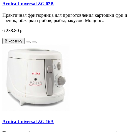
Arnica Unıversal ZG 02B
Практичная фритюрница для приготовления картошки фри и
гренок, обжарки грибов, рыбы, закусок. Мощнос..
6 238.80 р.
В корзину
Arnica Universal ZG 16A