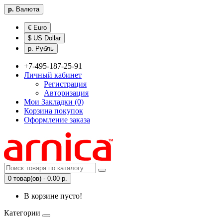
р.
Валюта
€ Euro
$ US Dollar
р. Рубль
+7-495-187-25-91
Личный кабинет
Регистрация
Авторизация
Мои Закладки (0)
Корзина покупок
Оформление заказа
0 товар(ов) - 0.00 р.
В корзине пусто!
Категории