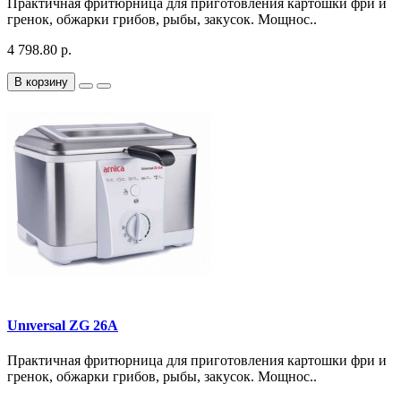
Практичная фритюрница для приготовления картошки фри и
гренок, обжарки грибов, рыбы, закусок. Мощнос..
4 798.80 р.
В корзину
Unıversal ZG 26A
Практичная фритюрница для приготовления картошки фри и
гренок, обжарки грибов, рыбы, закусок. Мощнос..