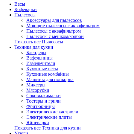
Весы
Кофеварки
Пылесосы
Аксессуары для пылесосов
Моющие пылесосы с аквафильтром
Пылесосы с аквафильтром
Пылесосы с мешком/колбой
Показать все Пылесосы
Техника для кухни
Блендеры
Вафельницы
Измельчители
Кухонные весы
Кухонные комбайны
Машины для попкорна
Миксеры
Мясорубки
Соковыжималки
Тостеры и грили
Фритюрницы
Электрические кастрюли
Электрические плиты
Яйцеварки
Показать все Техника для кухни
Утюги