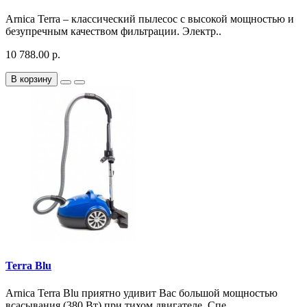
Arnica Terra – классический пылесос с высокой мощностью и
безупречным качеством фильтрации. Электр..
10 788.00 р.
В корзину
Terra Blu
Arnica Terra Blu приятно удивит Вас большой мощностью
всасывания (380 Вт) при тихом двигателе. Спе..