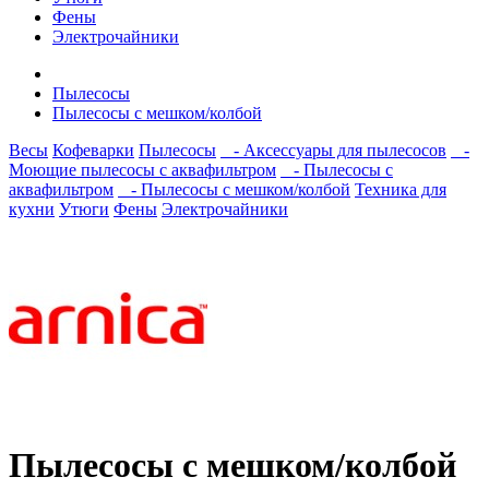
Фены
Электрочайники
Пылесосы
Пылесосы с мешком/колбой
Весы
Кофеварки
Пылесосы
- Аксессуары для пылесосов
-
Моющие пылесосы с аквафильтром
- Пылесосы с
аквафильтром
- Пылесосы с мешком/колбой
Техника для
кухни
Утюги
Фены
Электрочайники
Пылесосы с мешком/колбой