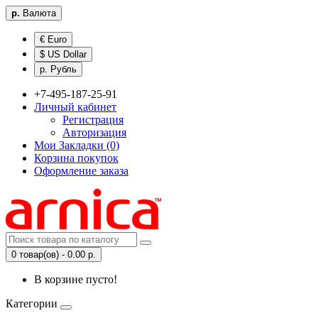
р.
Валюта
€ Euro
$ US Dollar
р. Рубль
+7-495-187-25-91
Личный кабинет
Регистрация
Авторизация
Мои Закладки (0)
Корзина покупок
Оформление заказа
0 товар(ов) - 0.00 р.
В корзине пусто!
Категории